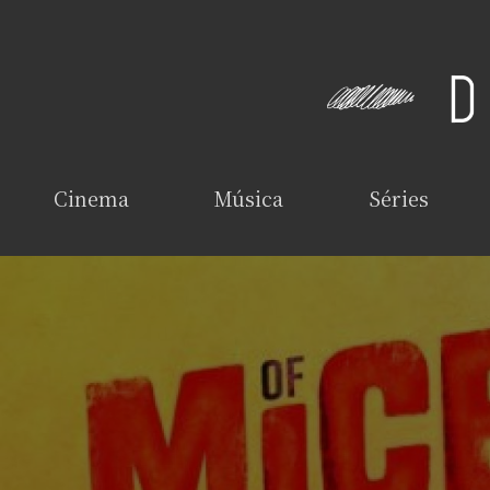
Cinema
Música
Séries