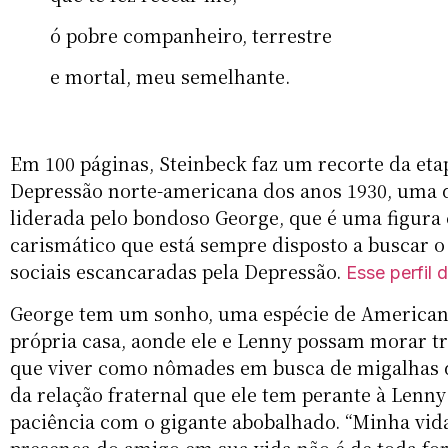
ó pobre companheiro, terrestre
e mortal, meu semelhante.
Em 100 páginas, Steinbeck faz um recorte da etap
Depressão norte-americana dos anos 1930, uma da
liderada pelo bondoso George, que é uma figur
carismático que está sempre disposto a buscar o
sociais escancaradas pela Depressão.
Esse perfil 
George tem um sonho, uma espécie de American 
própria casa, aonde ele e Lenny possam morar tr
que viver como nômades em busca de migalhas d
da relação fraternal que ele tem perante à Lenn
paciência com o gigante abobalhado. “Minha vida 