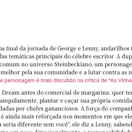
a final da jornada de George e Lenny, andarilhos 
s temáticas principais do célebre escritor. A dup
a comum no universo Steinbeckiano, um personag
 melhor pela sua comunidade e a lutar contra as i
de personagem é mais discutido na crítica de “As Vinhas
Dream antes do comercial de margarina: quer te
anquilamente, plantar e caçar sua própria comida
adas por chefes gananciosos. A força do compan
y é ainda mais reforçada nos momentos em que ele
seria diferente sem você”, ele diz a Lenny, saben