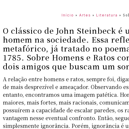
»
»
»
So
Início
Artes
Literatura
O clássico de John Steinbeck é 
homem na sociedade. Essa reflex
metafórico, já tratado no poem
1785. Sobre Homens e Ratos con
dois amigos que buscam um son
A relação entre homens e ratos, sempre foi, dig
de mais desprezível e ameaçador. Observando es
entanto, encontramos uma imagem patética. Home
maiores, mais fortes, mais racionais, comunicam
possuírem a capacidade de escalar paredes, os r
vantagem nesse eventual confronto. Então, segue 
simplesmente ignorância. Porém, ignorância é u