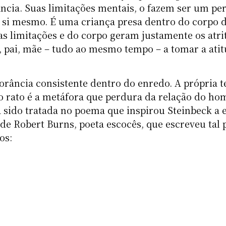
ncia. Suas limitações mentais, o fazem ser um p
e si mesmo. É uma criança presa dentro do corpo 
as limitações e do corpo geram justamente os atri
o, pai, mãe – tudo ao mesmo tempo – a tomar a ati
norância consistente dentro do enredo. A própria 
o rato é a metáfora que perdura da relação do h
 sido tratada no poema que inspirou Steinbeck a 
 de Robert Burns, poeta escocês, que escreveu ta
os: