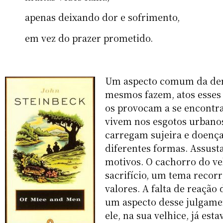
apenas deixando dor e sofrimento,
em vez do prazer prometido.
Um aspecto comum da demo
mesmos fazem, atos esses
os provocam a se encontra
vivem nos esgotos urbanos 
carregam sujeira e doença
diferentes formas. Assust
motivos. O cachorro do vel
sacrifício, um tema recorr
valores. A falta de reaçã
um aspecto desse julgamen
ele, na sua velhice, já est