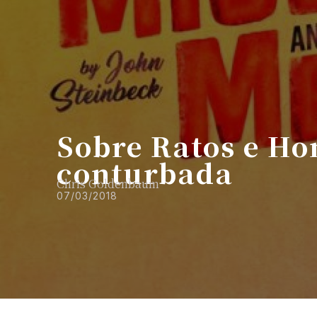
Sobre Ratos e H
conturbada
Chris Goldenbaum
07/03/2018