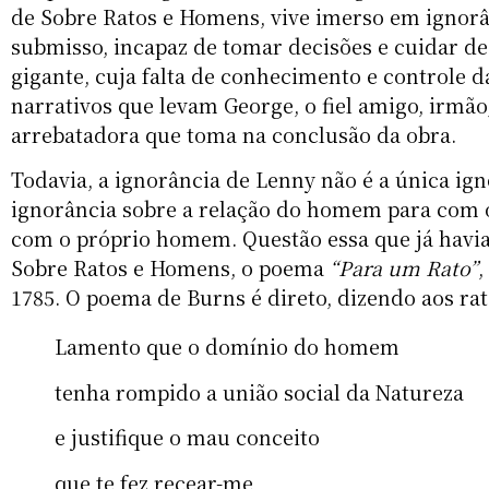
de Sobre Ratos e Homens, vive imerso em ignorâ
submisso, incapaz de tomar decisões e cuidar d
gigante, cuja falta de conhecimento e controle d
narrativos que levam George, o fiel amigo, irmã
arrebatadora que toma na conclusão da obra.
Todavia, a ignorância de Lenny não é a única ig
ignorância sobre a relação do homem para com 
com o próprio homem. Questão essa que já havia
Sobre Ratos e Homens, o poema
“Para um Rato”
,
1785. O poema de Burns é direto, dizendo aos rat
Lamento que o domínio do homem
tenha rompido a união social da Natureza
e justifique o mau conceito
que te fez recear-me,