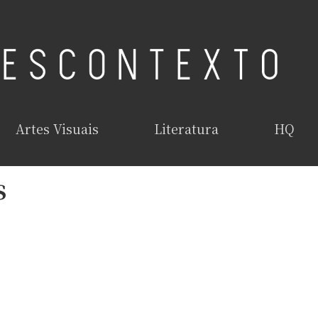
Artes Visuais
Literatura
HQ
s