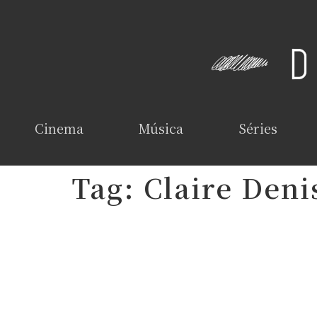
Cinema
Música
Séries
Tag:
Claire Deni