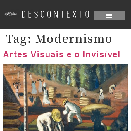
Artes Visuais
Escreva conosco
Tag:
Modernismo
Artes Visuais e o Invisível