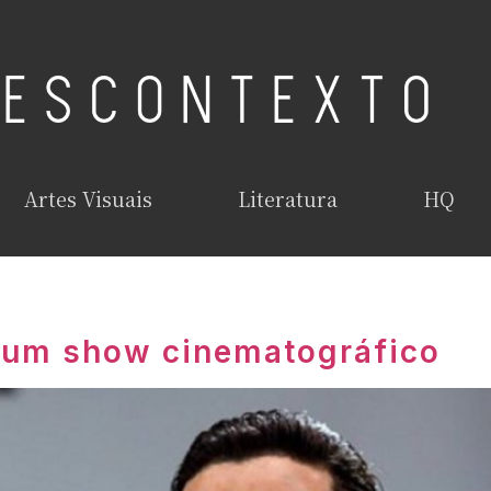
Artes Visuais
Literatura
HQ
 um show cinematográfico