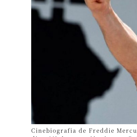
Cinebiografia de Freddie Merc