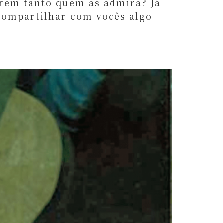
arem tanto quem as admira? Já
compartilhar com vocês algo