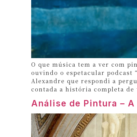
O que música tem a ver com pint
ouvindo o espetacular podcast “
Alexandre que respondi a pergu
contada a história completa de
Análise de Pintura – A