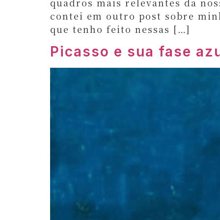
quadros mais relevantes da nos
contei em outro post sobre min
que tenho feito nessas […]
Picasso e sua fase az