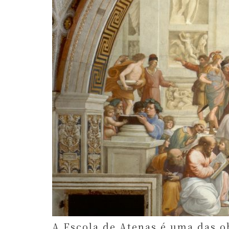
A Escola de Atenas é uma das o