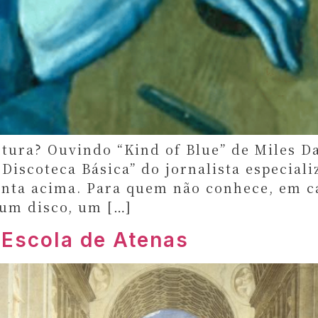
ura? Ouvindo “Kind of Blue” de Miles Dav
Discoteca Básica” do jornalista especial
nta acima. Para quem não conhece, em c
 um disco, um […]
 Escola de Atenas