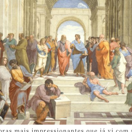
bras mais impressionantes que já vi com