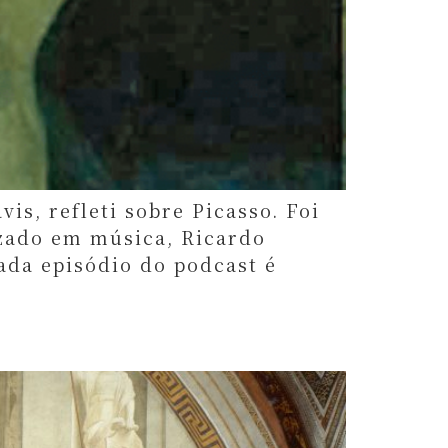
is, refleti sobre Picasso. Foi
izado em música, Ricardo
ada episódio do podcast é