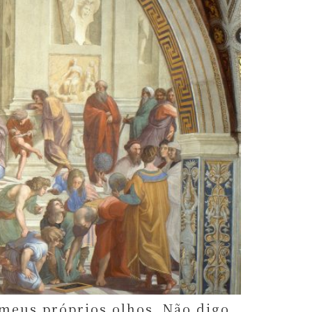
 meus próprios olhos. Não digo